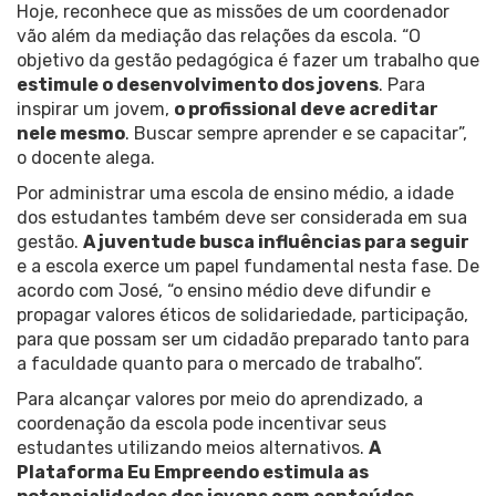
Hoje, reconhece que as missões de um coordenador
vão além da mediação das relações da escola. “O
objetivo da gestão pedagógica é fazer um trabalho que
estimule o desenvolvimento dos jovens
. Para
inspirar um jovem,
o profissional deve acreditar
nele mesmo
. Buscar sempre aprender e se capacitar”,
o docente alega.
Por administrar uma escola de ensino médio, a idade
dos estudantes também deve ser considerada em sua
gestão.
A juventude busca influências para seguir
e a escola exerce um papel fundamental nesta fase. De
acordo com José, “o ensino médio deve difundir e
propagar valores éticos de solidariedade, participação,
para que possam ser um cidadão preparado tanto para
a faculdade quanto para o mercado de trabalho”.
Para alcançar valores por meio do aprendizado, a
coordenação da escola pode incentivar seus
estudantes utilizando meios alternativos.
A
Plataforma Eu Empreendo estimula as