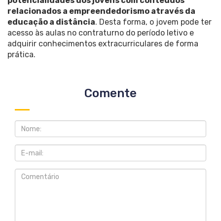
potencialidades dos jovens com conteúdos
relacionados a empreendedorismo através da
educação a distância
. Desta forma, o jovem pode ter
acesso às aulas no contraturno do período letivo e
adquirir conhecimentos extracurriculares de forma
prática.
Comente